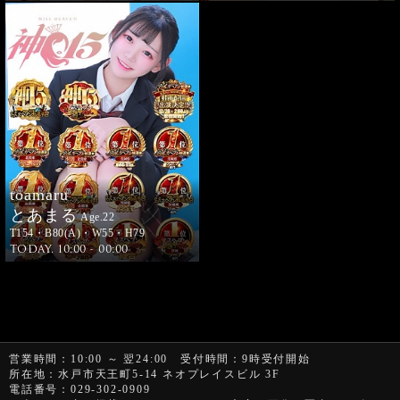
toamaru
とあまる
Age.22
T154・B80(A)・W55・H79
TODAY. 10:00 - 00:00
営業時間
：10:00 ～ 翌24:00
受付時間
：9時受付開始
所在地
：水戸市天王町5-14 ネオプレイスビル 3F
電話番号
：029-302-0909