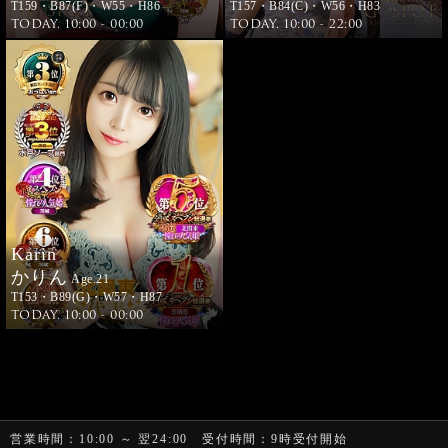
T159・B87(F)・W55・H86
T157・B84(C)・W56・H83
TODAY. 10:00 - 00:00
TODAY. 10:00 - 22:00
Karin
かりん
Age.21
T153・B89(G)・W57・H87
TODAY. 10:00 - 00:00
営業時間
：10:00 ～ 翌24:00
受付時間
：9時受付開始