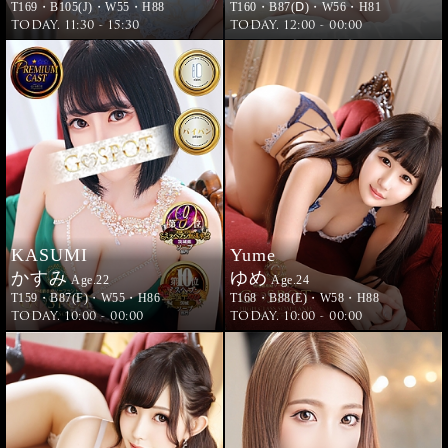
T169・B105(J)・W55・H88
T160・B87(Ⅾ)・W56・H81
TODAY. 11:30 - 15:30
TODAY. 12:00 - 00:00
KASUMI
Yume
かすみ
ゆめ
Age.22
Age.24
T159・B87(F)・W55・H86
T168・B88(E)・W58・H88
TODAY. 10:00 - 00:00
TODAY. 10:00 - 00:00